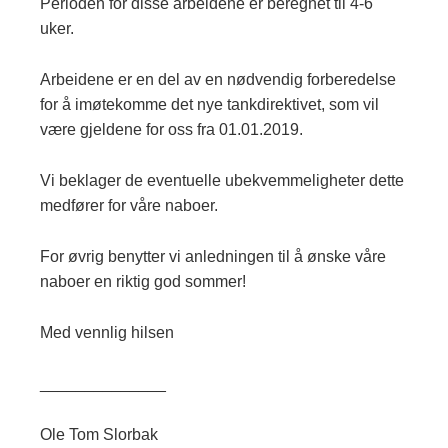
Perioden for disse arbeidene er beregnet til 4-6
uker.
Arbeidene er en del av en nødvendig forberedelse
for å imøtekomme det nye tankdirektivet, som vil
være gjeldene for oss fra 01.01.2019.
Vi beklager de eventuelle ubekvemmeligheter dette
medfører for våre naboer.
For øvrig benytter vi anledningen til å ønske våre
naboer en riktig god sommer!
Med vennlig hilsen
______________
Ole Tom Slorbak