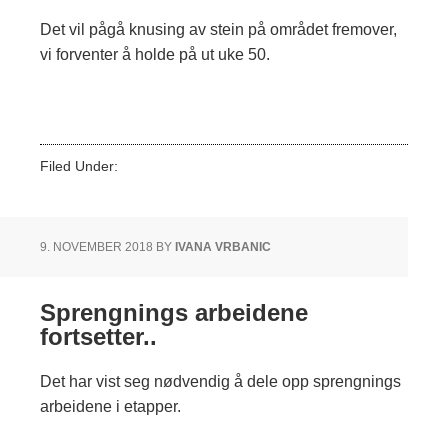
Det vil pågå knusing av stein på området fremover,
vi forventer å holde på ut uke 50.
Filed Under:
Ukategorisert
9. NOVEMBER 2018
BY
IVANA VRBANIC
Sprengnings arbeidene
fortsetter..
Det har vist seg nødvendig å dele opp sprengnings
arbeidene i etapper.