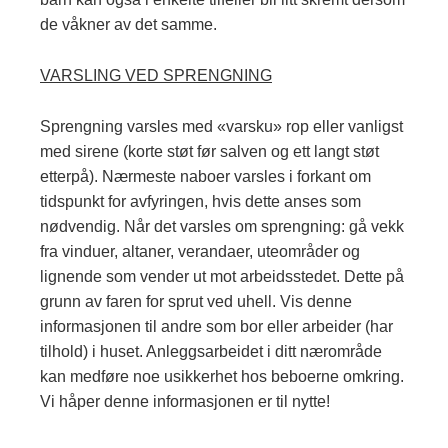
de våkner av det samme.
VARSLING VED SPRENGNING
Sprengning varsles med «varsku» rop eller vanligst
med sirene (korte støt før salven og ett langt støt
etterpå). Nærmeste naboer varsles i forkant om
tidspunkt for avfyringen, hvis dette anses som
nødvendig. Når det varsles om sprengning: gå vekk
fra vinduer, altaner, verandaer, uteområder og
lignende som vender ut mot arbeidsstedet. Dette på
grunn av faren for sprut ved uhell. Vis denne
informasjonen til andre som bor eller arbeider (har
tilhold) i huset. Anleggsarbeidet i ditt nærområde
kan medføre noe usikkerhet hos beboerne omkring.
Vi håper denne informasjonen er til nytte!