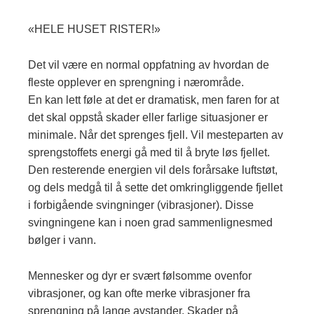
«HELE HUSET RISTER!»
Det vil være en normal oppfatning av hvordan de
fleste opplever en sprengning i nærområde.
En kan lett føle at det er dramatisk, men faren for at
det skal oppstå skader eller farlige situasjoner er
minimale. Når det sprenges fjell. Vil mesteparten av
sprengstoffets energi gå med til å bryte løs fjellet.
Den resterende energien vil dels forårsake luftstøt,
og dels medgå til å sette det omkringliggende fjellet
i forbigående svingninger (vibrasjoner). Disse
svingningene kan i noen grad sammenlignesmed
bølger i vann.
Mennesker og dyr er svært følsomme ovenfor
vibrasjoner, og kan ofte merke vibrasjoner fra
sprengning på lange avstander. Skader på