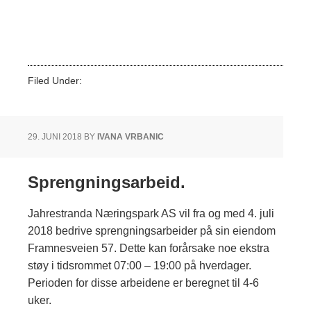
https://jahrestranda.no/760-2/
Filed Under:
Ukategorisert
29. JUNI 2018
BY
IVANA VRBANIC
Sprengningsarbeid.
Jahrestranda Næringspark AS vil fra og med 4. juli
2018 bedrive sprengningsarbeider på sin eiendom
Framnesveien 57. Dette kan forårsake noe ekstra
støy i tidsrommet 07:00 – 19:00 på hverdager.
Perioden for disse arbeidene er beregnet til 4-6
uker.