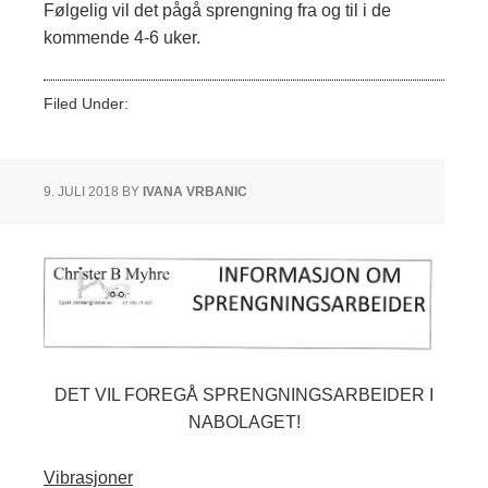
Følgelig vil det pågå sprengning fra og til i de
kommende 4-6 uker.
Filed Under:
Ukategorisert
9. JULI 2018
BY
IVANA VRBANIC
DET VIL FOREGÅ SPRENGNINGSARBEIDER I
NABOLAGET!
Vibrasjoner