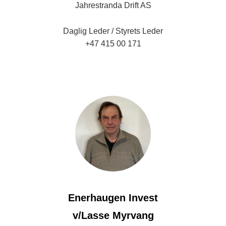
Jahrestranda Drift AS
Daglig Leder / Styrets Leder
+47 415 00 171
oletom@jahrestranda.no
Enerhaugen Invest
v/Lasse Myrvang