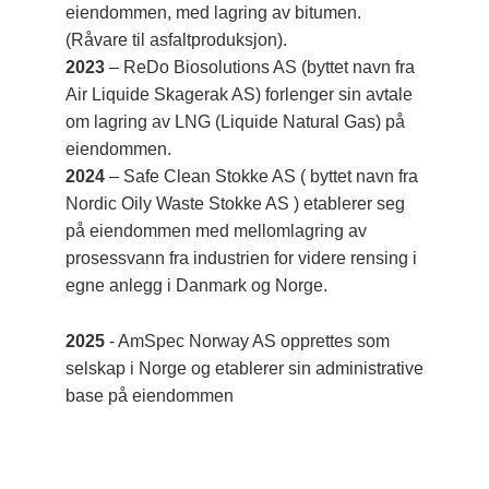
eiendommen, med lagring av bitumen.
(Råvare til asfaltproduksjon).
2023
– ReDo Biosolutions AS (byttet navn fra
Air Liquide Skagerak AS) forlenger sin avtale
om lagring av LNG (Liquide Natural Gas) på
eiendommen.
2024
– Safe Clean Stokke AS ( byttet navn fra
Nordic Oily Waste Stokke AS ) etablerer seg
på eiendommen med mellomlagring av
prosessvann fra industrien for videre rensing i
egne anlegg i Danmark og Norge.
2025
- AmSpec Norway AS opprettes som
selskap i Norge og etablerer sin administrative
base på eiendommen