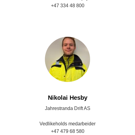
+47 334 48 800
ivana@jahrestranda.no
Nikolai Hesby
Jahrestranda Drift AS
Vedlikeholds medarbeider
+47 479 68 580