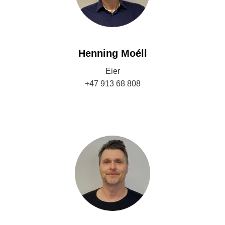
Henning Moéll
Eier
+47 913 68 808
henning@jahrestranda.no