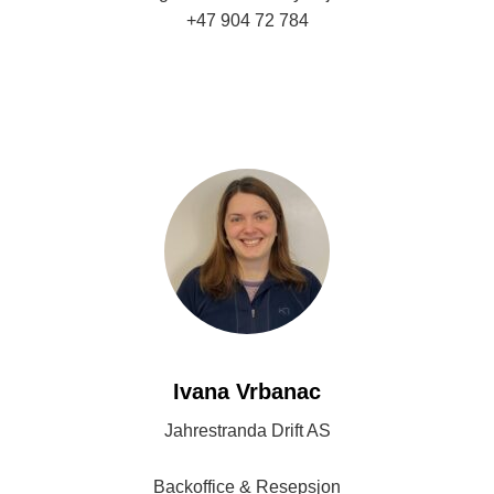
+47 904 72 784
aleksandar.jurisic@amspecgroup.com
Ivana Vrbanac
Jahrestranda Drift AS
Backoffice & Resepsjon