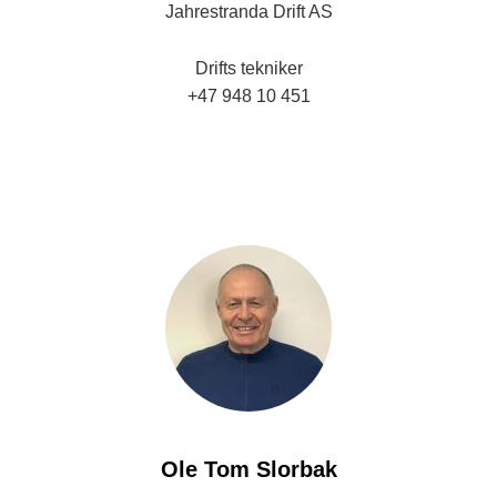
Jahrestranda Drift AS
Drifts tekniker
+47 948 10 451
knut@jahrestranda.no
Ole Tom Slorbak