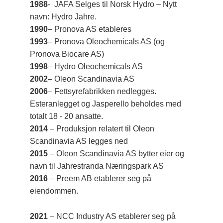
1988
- JAFA Selges til Norsk Hydro – Nytt
navn: Hydro Jahre.
1990
– Pronova AS etableres
1993
– Pronova Oleochemicals AS (og
Pronova Biocare AS)
1998
– Hydro Oleochemicals AS
2002
– Oleon Scandinavia AS
2006
– Fettsyrefabrikken nedlegges.
Esteranlegget og Jasperello beholdes med
totalt 18 - 20 ansatte.
2014
– Produksjon relatert til Oleon
Scandinavia AS legges ned
2015
– Oleon Scandinavia AS bytter eier og
navn til Jahrestranda Næringspark AS
2016
– Preem AB etablerer seg på
eiendommen.
2021
– NCC Industry AS etablerer seg på