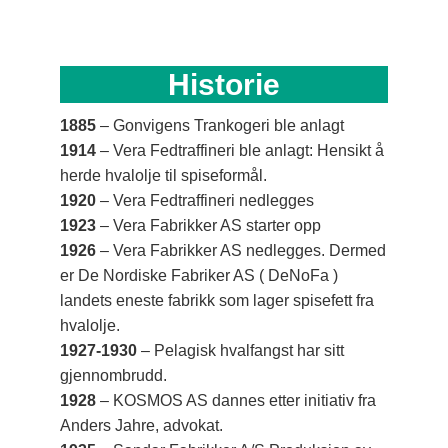
Historie
1885
– Gonvigens Trankogeri ble anlagt
1914
– Vera Fedtraffineri ble anlagt: Hensikt å
herde hvalolje til spiseformål.
1920
– Vera Fedtraffineri nedlegges
1923
– Vera Fabrikker AS starter opp
1926
– Vera Fabrikker AS nedlegges. Dermed
er De Nordiske Fabriker AS ( DeNoFa )
landets eneste fabrikk som lager spisefett fra
hvalolje.
1927-1930
– Pelagisk hvalfangst har sitt
gjennombrudd.
1928
– KOSMOS AS dannes etter initiativ fra
Anders Jahre, advokat.