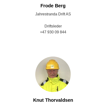
Frode Berg
Jahrestranda Drift AS
Driftsleder
+47 930 09 844
frode@jahrestranda.no
Knut Thorvaldsen